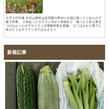
５月４日午後 今日は師匠は自宅庭の草刈りを請け負ってくれたので
庭で作業。 ２本あったサクランボが１本枯れて、残った１本も実を
つけなかったのでサクランボ増殖対策を実施。 ひこばえから育てた
木がどうもサクランボではなさそう...
新着記事