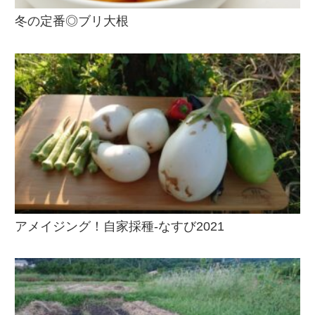
冬の定番◎ブリ大根
アメイジング！自家採種-なすび2021