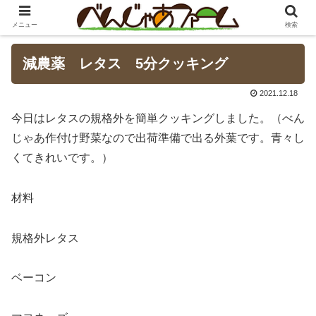
メニュー
検索
減農薬 レタス 5分クッキング
2021.12.18
今日はレタスの規格外を簡単クッキングしました。（べん
じゃあ作付け野菜なので出荷準備で出る外葉です。青々し
くてきれいです。）
材料
規格外レタス
ベーコン