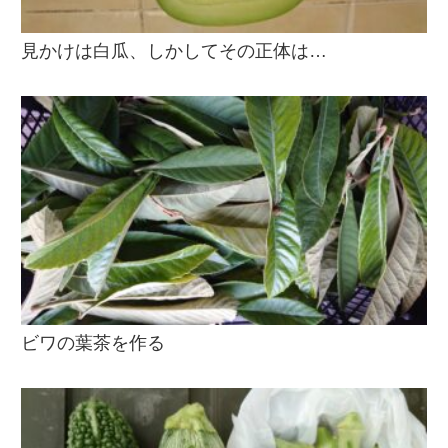
見かけは白瓜、しかしてその正体は…
ビワの葉茶を作る