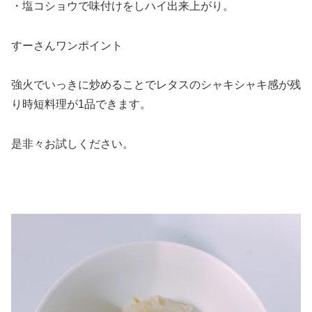
・塩コショウで味付けをしハイ出来上がり。
すーさんワンポイント
強火でいっきに炒めることでレタスのシャキシャキ感が残
り時短料理が1品できます。
是非々お試しください。