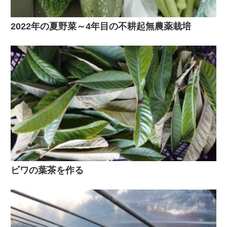
2022年の夏野菜～4年目の不耕起無農薬栽培
ビワの葉茶を作る