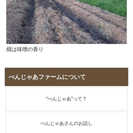
畑は味噌の香り
べんじゃあファームについて
“べんじゃあ”って？
べんじゃあさんのお話し