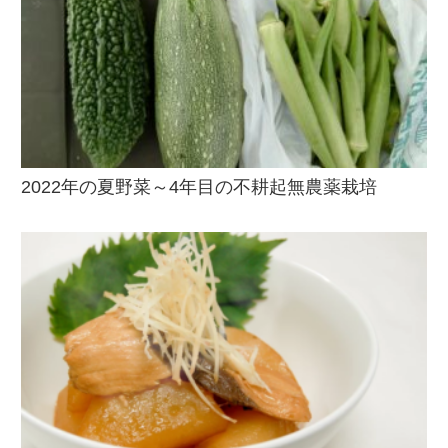
2022年の夏野菜～4年目の不耕起無農薬栽培