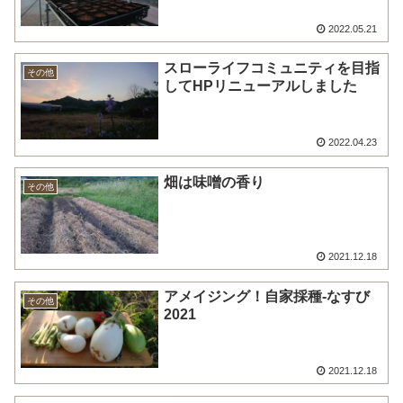
2022.05.21
スローライフコミュニティを目指
その他
してHPリニューアルしました
2022.04.23
畑は味噌の香り
その他
2021.12.18
アメイジング！自家採種-なすび
その他
2021
2021.12.18