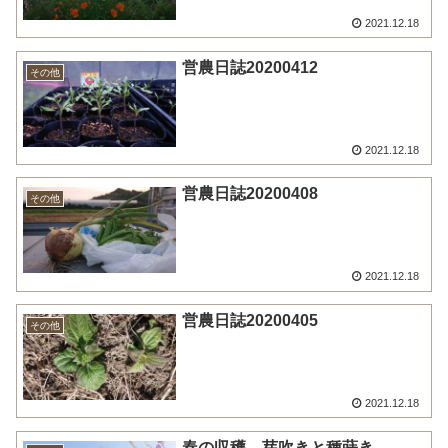
2021.12.18
営農日誌20200412
その他
2021.12.18
営農日誌20200408
その他
2021.12.18
営農日誌20200405
その他
2021.12.18
春の収穫 芽吹きと種蒔き