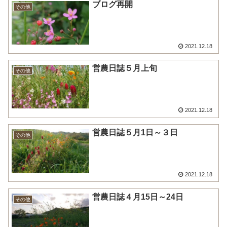
ブログ再開
その他
2021.12.18
営農日誌５月上旬
その他
2021.12.18
営農日誌５月1日～３日
その他
2021.12.18
営農日誌４月15日～24日
その他