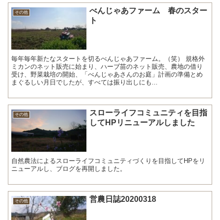
べんじゃあファーム 春のスター
その他
ト
毎年毎年新たなスタートを切るべんじゃあファーム。（笑） 規格外
ミカンのネット販売に始まり、ハーブ苗のネット販売、農地の借り
受け、野菜栽培の開始、「べんじゃあさんのお庭」計画の準備とめ
まぐるしい月日でしたが、すべては振り出しにも...
スローライフコミュニティを目指
その他
してHPリニューアルしました
自然農法によるスローライフコミュニティづくりを目指してHPをリ
ニューアルし、ブログを再開しました。
営農日誌20200318
その他