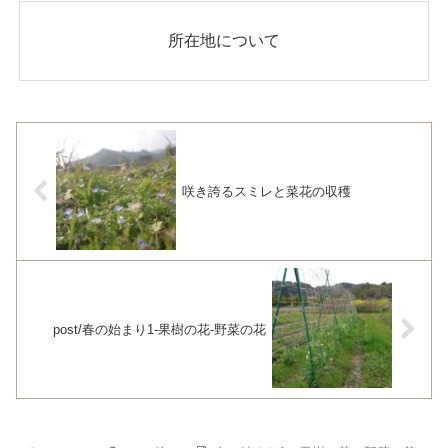
所在地について
咲き誇るスミレと菜花の収穫
post/春の始まり1-果樹の花-野菜の花