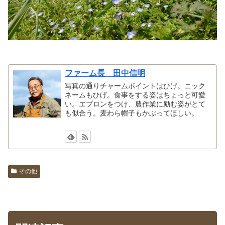
​ファーム長 田中信明
写真の通りチャームポイントはひげ。ニック
ネームもひげ。食事をする姿はちょっと可愛
い。エプロンをつけ、農作業に励む姿がとて
も似合う。麦わら帽子もかぶってほしい。
その他