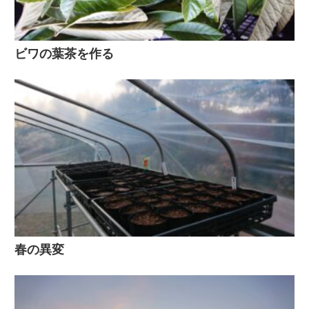
ビワの葉茶を作る
春の異変