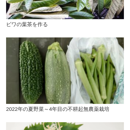
ビワの葉茶を作る
2022年の夏野菜～4年目の不耕起無農薬栽培