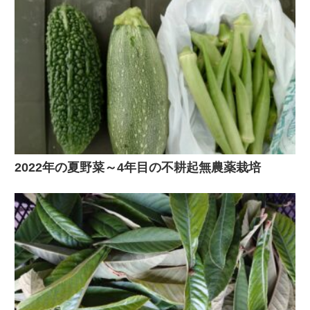
2022年の夏野菜～4年目の不耕起無農薬栽培