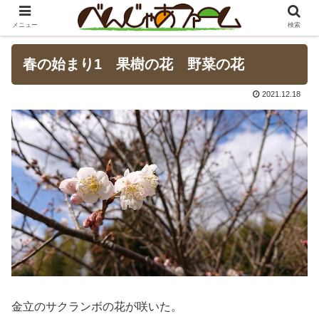
メニュー
検索
春の始まり1 果樹の花 野菜の花
2021.12.18
金立のサクランボの花が咲いた。