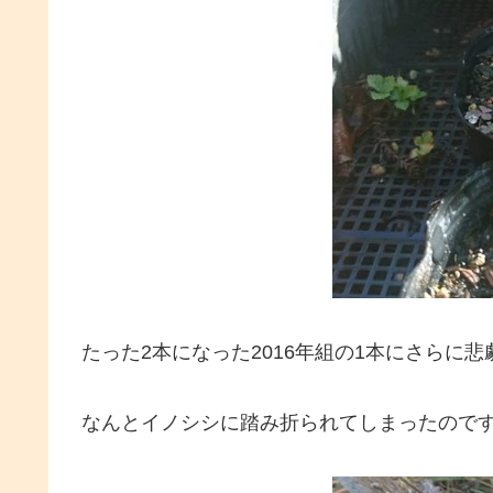
たった2本になった2016年組の1本にさらに
なんとイノシシに踏み折られてしまったので