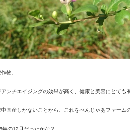
だ作物。
でアンチエイジングの効果が高く、健康と美容にとても
ぼ中国産しかないことから、これをべんじゃあファーム
6年の12月だったかな？