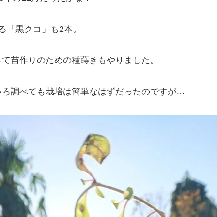
る「黒クコ」も2本。
って苗作りのための種蒔きもやりました。
いろ調べても栽培は簡単なはずだったのですが…