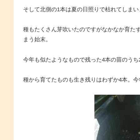
そして北側の1本は夏の日照りで枯れてしまい
種もたくさん芽吹いたのですがなかなか育た
まう始末。
今年も似たようなもので残った4本の苗のうち
種から育てたものも生き残りはわずか4本。今