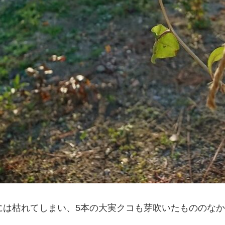
には枯れてしまい、5本の大実クコも芽吹いたもののな