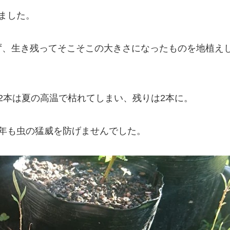
ました。
ず、生き残ってそこそこの大きさになったものを地植え
2本は夏の高温で枯れてしまい、残りは2本に。
年も虫の猛威を防げませんでした。