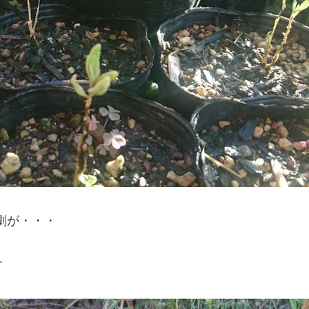
悲劇が・・・
す