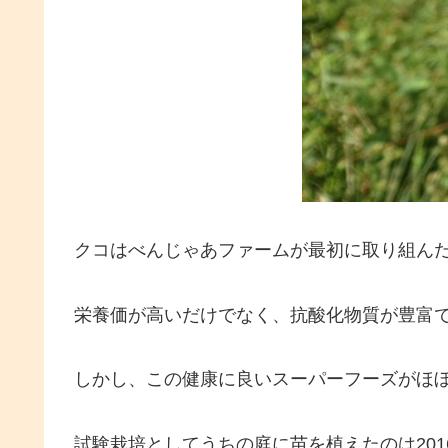
クコはべんじゃあファームが最初に取り組ん
栄養価が高いだけでなく、抗酸化物質が豊富
しかし、この健康に良いスーパーフーズがほ
試験栽培としてうちの庭に苗を植えたのは201