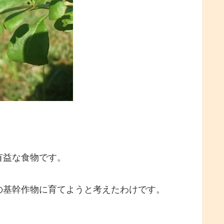
有益な食物です。
の基幹作物に育てようと考えたわけです。