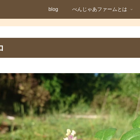
blog
べんじゃあファームとは
コ