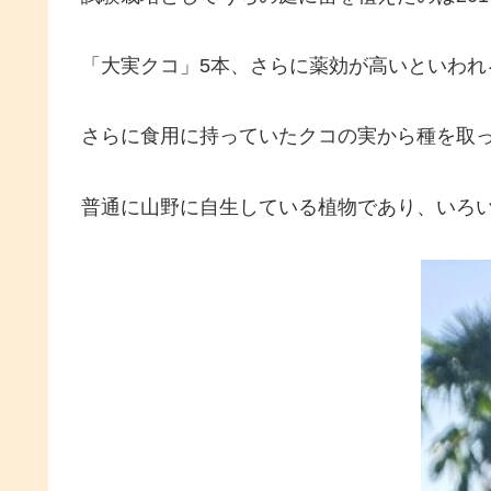
「大実クコ」5本、さらに薬効が高いといわれ
さらに食用に持っていたクコの実から種を取
普通に山野に自生している植物であり、いろ